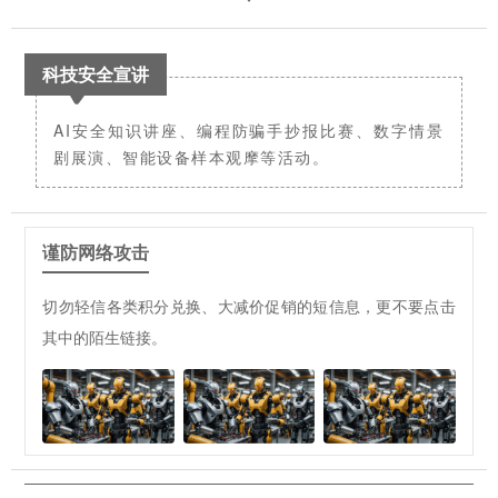
科技安全宣讲
AI安全知识讲座、编程防骗手抄报比赛、数字情景
剧展演、智能设备样本观摩等活动。
谨防网络攻击
切勿轻信各类积分兑换、大减价促销的短信息，更不要点击
其中的陌生链接。