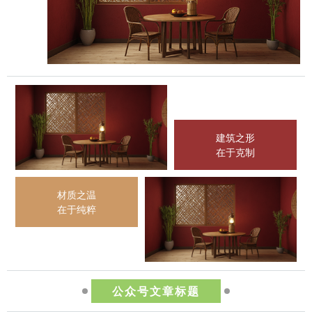
建筑之形
在于克制
材质之温
在于纯粹
公众号文章标题