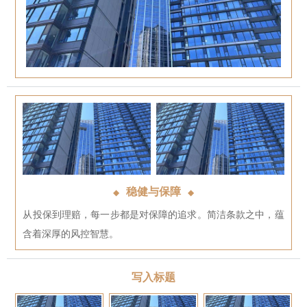
稳健与保障
◆
◆
从投保到理赔，每一步都是对保障的追求。简洁条款之中，蕴
含着深厚的风控智慧。
写入标题