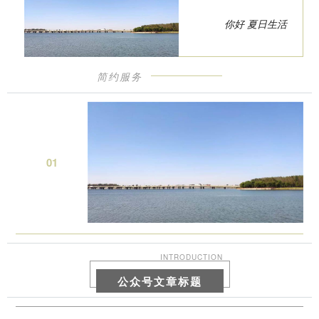
你好 夏日生活
简约服务
0
1
INTRODUCTION
公众号文章标题