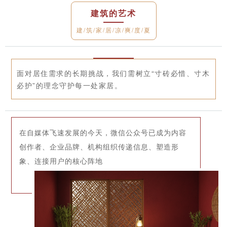
建筑的艺术
建/筑/家/居/凉/爽/度/夏
面对居住需求的长期挑战，我们需树立“寸砖必惜、寸木
必护”的理念守护每一处家居。
在自媒体飞速发展的今天，微信公众号已成为内容
创作者、企业品牌、机构组织传递信息、塑造形
象、连接用户的核心阵地