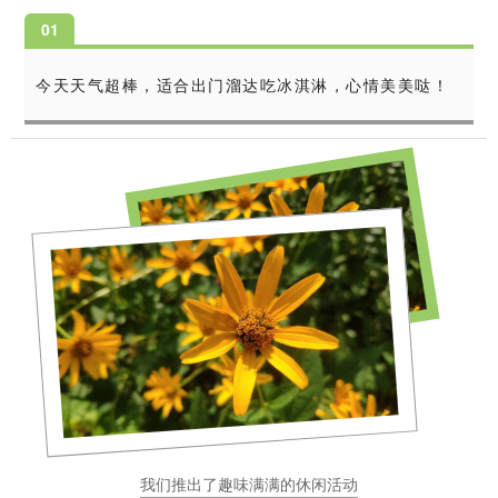
0
1
今天天气超棒，适合出门溜达吃冰淇淋，心情美美哒！
我们推出了趣味满满的休闲活动