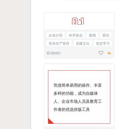
0
1
企业介绍
科学杂志
新闻
资讯
安全生产宣传
党建文化
党史学习
纯序号
ID:30431
凭借简单易用的操作、丰富
多样的功能，成为自媒体
人、企业市场人员及教育工
作者的优选排版工具