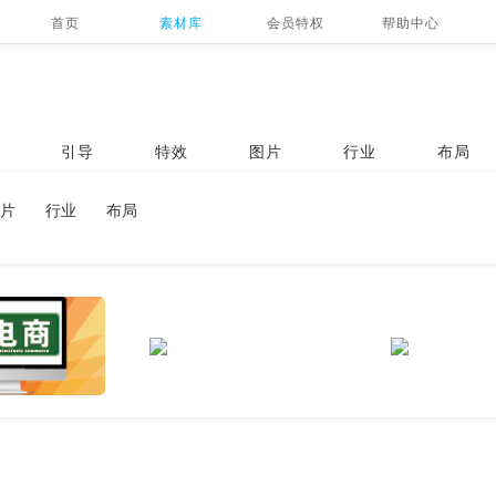
首页
素材库
会员特权
帮助中心
引导
特效
图片
行业
布局
片
行业
布局