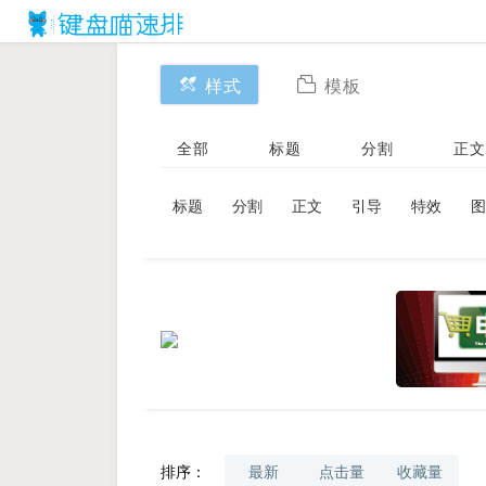
样式
模板
全部
标题
分割
正文
标题
分割
正文
引导
特效
图
排序：
最新
点击量
收藏量