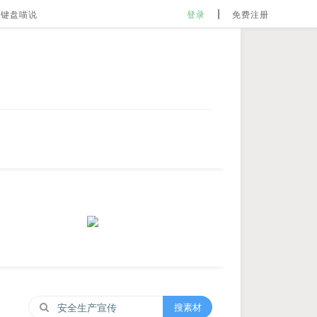
键盘喵说
登录
免费注册
搜素材