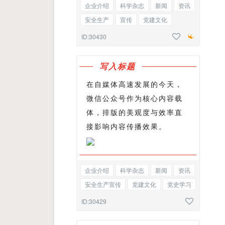
企业介绍
科学杂志
新闻
资讯
安全生产
宣传
党建文化
党史学习
边框正文
ID:30430
写入标题
在自媒体高速发展的今天，
微信公众号作为核心内容载
体，排版的美观度与效率直
接影响内容传播效果。
企业介绍
科学杂志
新闻
资讯
安全生产宣传
党建文化
党史学习
边框图文混排
ID:30429