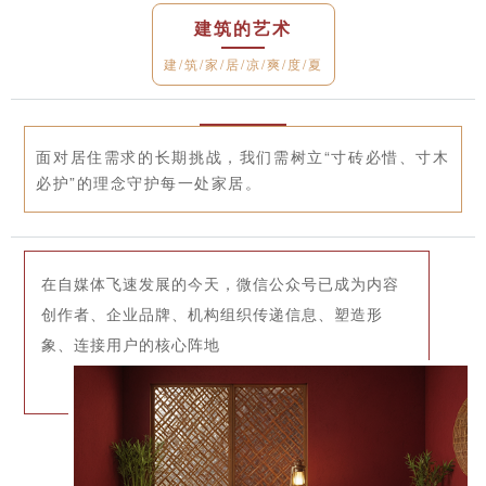
建筑的艺术
建/筑/家/居/凉/爽/度/夏
面对居住需求的长期挑战，我们需树立“寸砖必惜、寸木
必护”的理念守护每一处家居。
在自媒体飞速发展的今天，微信公众号已成为内容
创作者、企业品牌、机构组织传递信息、塑造形
象、连接用户的核心阵地