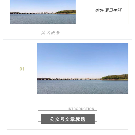
你好 夏日生活
简约服务
0
1
INTRODUCTION
公众号文章标题