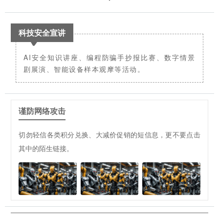
科技安全宣讲
AI安全知识讲座、编程防骗手抄报比赛、数字情景
剧展演、智能设备样本观摩等活动。
谨防网络攻击
切勿轻信各类积分兑换、大减价促销的短信息，更不要点击
其中的陌生链接。