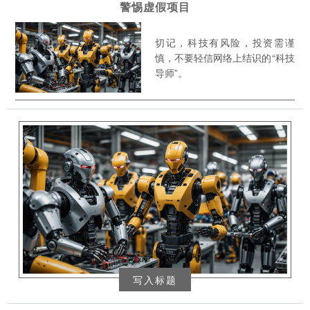
警惕虚假项目
切记，科技有风险，投资需谨
慎，不要轻信网络上结识的“科技
导师”。
写入标题