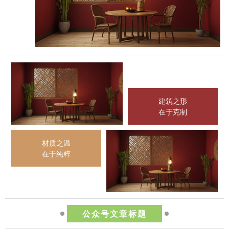
建筑之形
在于克制
材质之温
在于纯粹
公众号文章标题