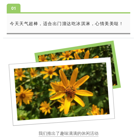
0
1
今天天气超棒，适合出门溜达吃冰淇淋，心情美美哒！
我们推出了趣味满满的休闲活动