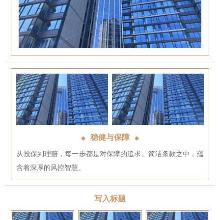
稳健与保障
◆
◆
从投保到理赔，每一步都是对保障的追求。简洁条款之中，蕴
含着深厚的风控智慧。
写入标题