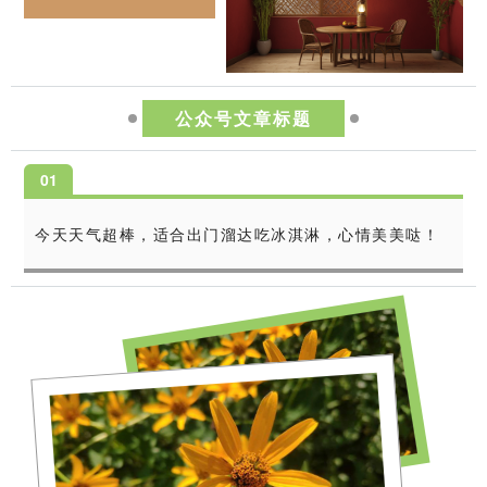
公众号文章标题
0
1
今天天气超棒，适合出门溜达吃冰淇淋，心情美美哒！