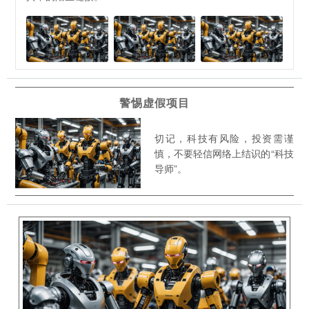
警惕虚假项目
切记，科技有风险，投资需谨
慎，不要轻信网络上结识的“科技
导师”。