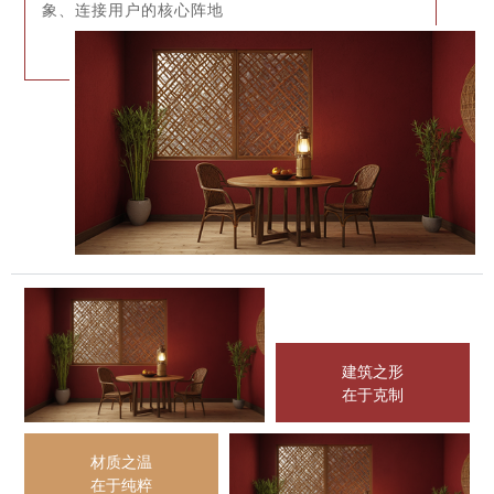
象、连接用户的核心阵地
建筑之形
在于克制
材质之温
在于纯粹