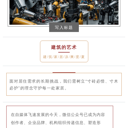
写入标题
建筑的艺术
建/筑/家/居/凉/爽/度/夏
面对居住需求的长期挑战，我们需树立“寸砖必惜、寸木
必护”的理念守护每一处家居。
在自媒体飞速发展的今天，微信公众号已成为内容
创作者、企业品牌、机构组织传递信息、塑造形