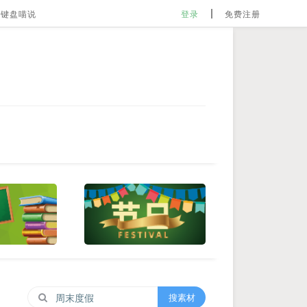
键盘喵说
登录
免费注册
搜素材