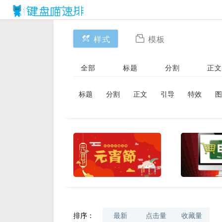
样式
模板
全部
标题
分割
正文
标题
分割
正文
引导
特效
图
排序：
最新
点击量
收藏量