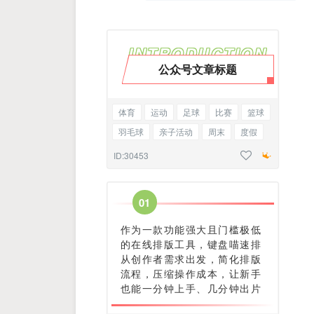
INTRODUCTION
公众号文章标题
体育
运动
足球
比赛
篮球
羽毛球
亲子活动
周末
度假
线框标题
ID:30453
0
1
作为一款功能强大且门槛极低
的在线排版工具，键盘喵速排
从创作者需求出发，简化排版
流程，压缩操作成本，让新手
也能一分钟上手、几分钟出片