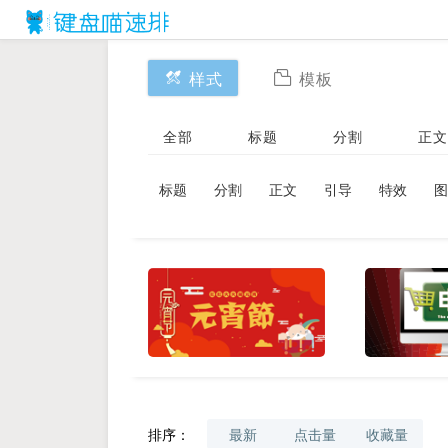
样式
模板
全部
标题
分割
正文
标题
分割
正文
引导
特效
图
排序：
最新
点击量
收藏量