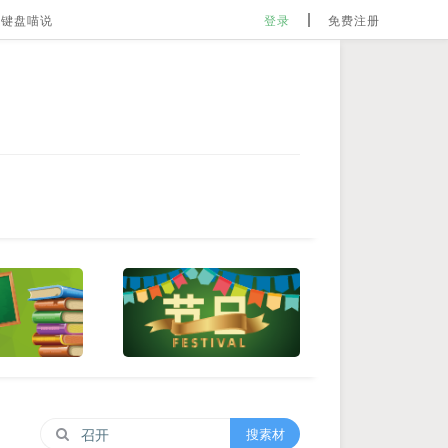
键盘喵说
登录
免费注册
搜素材