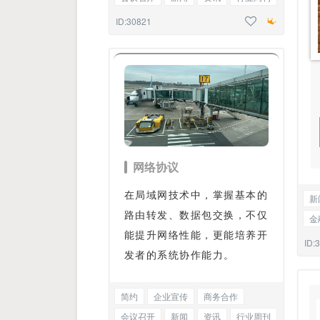
热点快讯
星座解读
段落正文
ID:30821
网络协议
在局域网技术中，掌握基本的
新
路由转发、数据包交换，不仅
金
能提升网络性能，更能培养开
时
ID:
发者的系统协作能力。
简约
企业宣传
商务合作
会议召开
新闻
资讯
行业周刊