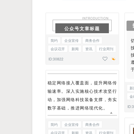
INTRODUCTION
公众号文章标题
简约
企业宣传
商务合作
会议召开
新闻
资讯
行业周刊
热点快讯
星座解读
底色标题
ID:30822
稳定网络接入覆盖面，提升网络传
新
输速率。深入实施核心技术攻坚行
金
动，加强网络科技装备支撑，夯实
时
ID:
数字基础，推进网络现代化。
简约
企业宣传
商务合作
会议召开
新闻
资讯
行业周刊