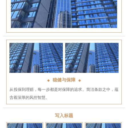
稳健与保障
◆
◆
从投保到理赔，每一步都是对保障的追求。简洁条款之中，蕴
含着深厚的风控智慧。
写入标题