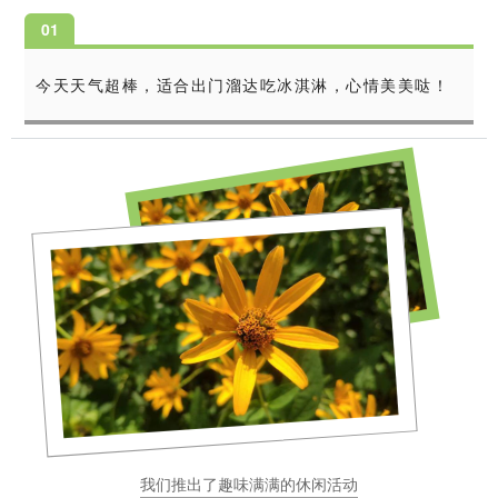
0
1
今天天气超棒，适合出门溜达吃冰淇淋，心情美美哒！
我们推出了趣味满满的休闲活动