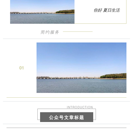
你好 夏日生活
简约服务
0
1
INTRODUCTION
公众号文章标题