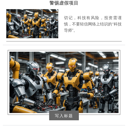
警惕虚假项目
切记，科技有风险，投资需谨
慎，不要轻信网络上结识的“科技
导师”。
写入标题