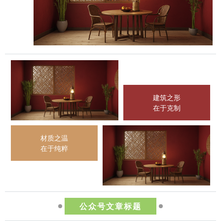
建筑之形
在于克制
材质之温
在于纯粹
公众号文章标题