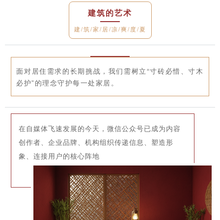
建筑的艺术
建/筑/家/居/凉/爽/度/夏
面对居住需求的长期挑战，我们需树立“寸砖必惜、寸木
必护”的理念守护每一处家居。
在自媒体飞速发展的今天，微信公众号已成为内容
创作者、企业品牌、机构组织传递信息、塑造形
象、连接用户的核心阵地