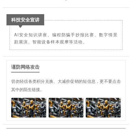
科技安全宣讲
AI安全知识讲座、编程防骗手抄报比赛、数字情景
剧展演、智能设备样本观摩等活动。
谨防网络攻击
切勿轻信各类积分兑换、大减价促销的短信息，更不要点击
其中的陌生链接。