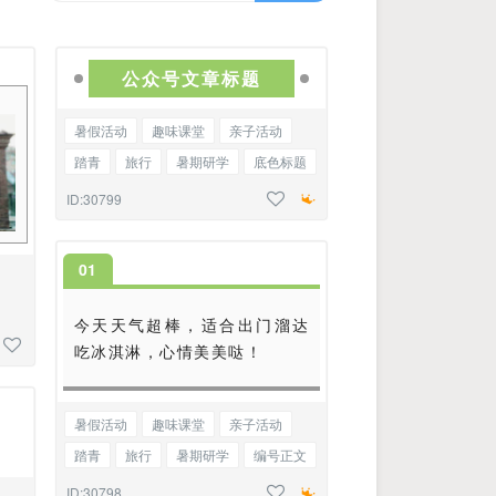
公众号文章标题
暑假活动
趣味课堂
亲子活动
踏青
旅行
暑期研学
底色标题
ID:30799
0
1
今天天气超棒，适合出门溜达
吃冰淇淋，心情美美哒！
暑假活动
趣味课堂
亲子活动
踏青
旅行
暑期研学
编号正文
ID:30798