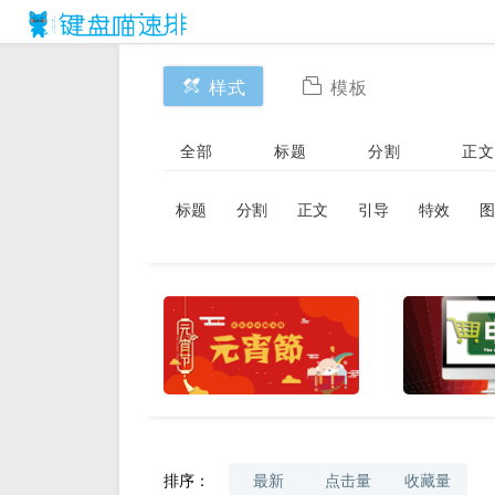
样式
模板
全部
标题
分割
正文
标题
分割
正文
引导
特效
图
排序：
最新
点击量
收藏量