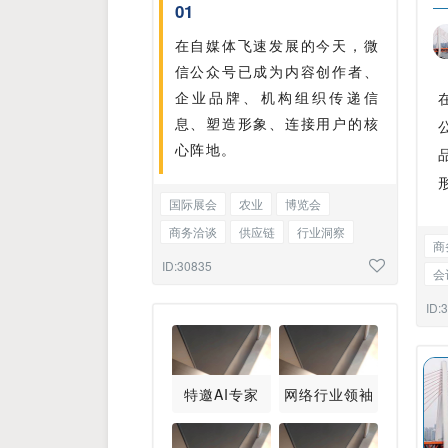
01
在自媒体飞速发展的今天，微
信公众号已成为内容创作者、
企业品牌、机构组织传递信
息、塑造形象、连接用户的核
心阵地。
国际展会
农业
博览会
商务洽谈
供应链
行业洞察
商
产品介绍
城市建设
安全提醒
ID:30835
会
图文混排
企
ID:
特邀AI专家
网络行业领袖