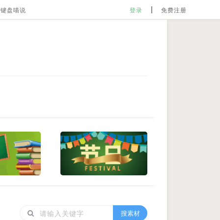
键盘喵说
登录
免费注册
搜素材