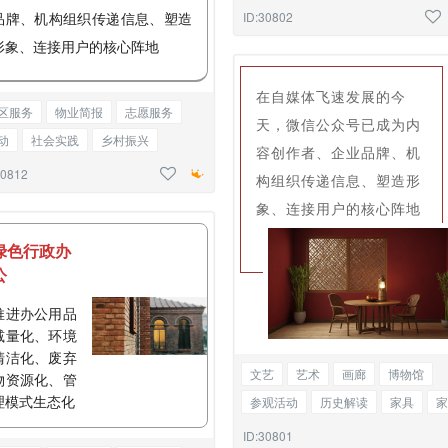
包装设计
边框正文
ID:30802
品牌、机构组织传递信息、塑造
形象、连接用户的核心阵地
在自媒体飞速发展的今
区服务
物业简报
志愿服务
天，微信公众号已成为内
动
社会实践
乡村振兴
容创作者、企业品牌、机
史学习
党建文化
边框正文
30812
构组织传递信息、塑造形
象、连接用户的核心阵地
绿色行政办
公
推进办公用品
减量化、环境
清洁化、废弃
文艺
艺术
画廊
博物馆
物资源化、管
理模式生态化
参观活动
历史解读
家具
家
包装
设计
图文混排
ID:30801