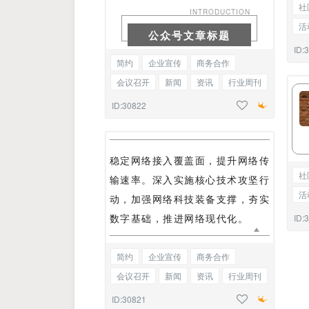
社
INTRODUCTION
活
公众号文章标题
党
ID:
简约
企业宣传
商务合作
会议召开
新闻
资讯
行业周刊
热点快讯
星座解读
底色标题
ID:30822
稳定网络接入覆盖面，提升网络传
社
输速率。深入实施核心技术攻坚行
活
动，加强网络科技装备支撑，夯实
党
数字基础，推进网络现代化。
ID:
简约
企业宣传
商务合作
会议召开
新闻
资讯
行业周刊
热点快讯
星座解读
段落正文
ID:30821