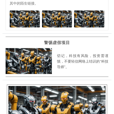
其中的陌生链接。
警惕虚假项目
切记，科技有风险，投资需谨
慎，不要轻信网络上结识的“科技
导师”。