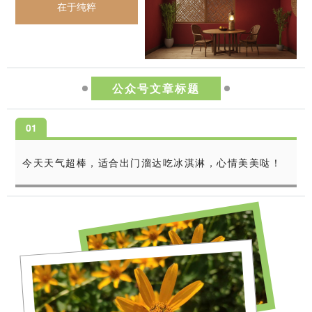
在于纯粹
公众号文章标题
0
1
今天天气超棒，适合出门溜达吃冰淇淋，心情美美哒！