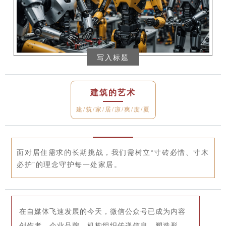
写入标题
建筑的艺术
建/筑/家/居/凉/爽/度/夏
面对居住需求的长期挑战，我们需树立“寸砖必惜、寸木
必护”的理念守护每一处家居。
在自媒体飞速发展的今天，微信公众号已成为内容
创作者、企业品牌、机构组织传递信息、塑造形