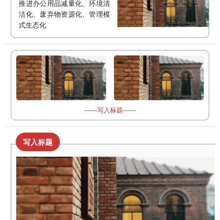
推进办公用品减量化、环境清
洁化、废弃物资源化、管理模
式生态化
——写入标题——
写入标题