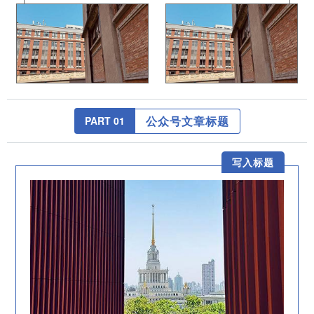
公众号文章标题
PART 0
1
写入标题